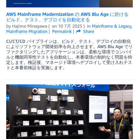
AWS Mainframe Modernization の AWS Blu Age に於ける
ビルド、テスト、デプロイを自動化する
by
Hajime Minagawa
on
10 7月 2025
in
Mainframe & Legacy
,
Mainframe Migration
Permalink
Share
CI/CT/CD パイプラインは、ビルド、テスト、デプロイの自動化
によりソフトウェア開発効率を向上させます。AWS Blu Age でリ
ファクタリングしたアプリケーションは、柔軟な環境でコンパイ
ルと機能同等性テストを自動化し、本番環境の制約なく問題を特
定します。検証後、マネージド環境へデプロイして受け入れテス
トと本番前検証を実施します。