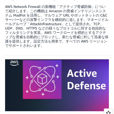
AWS Network Firewall の新機能「アクティブ脅威防御」につい
て紹介します。この機能は Amazon の脅威インテリジンスシス
テム MadPot を活用し、マルウェア URL やボットネットの C&C
サーバーなどの攻撃インフラを継続的に追します。マネージドル
ールグループ「AttackInfrastructure」として提供され、TCP、
UDP、DNS、HTTPS などの様々なプロトコルに対する包括的な
フィルタリングを実装。AWS ワークロードを標的とするアクテ
ィブな脅威を自動的にブロックし、新たな脅威に対して迅速な保
護を提供します。設定方法も簡単で、すべての AWS リージョン
でサポートされいます。