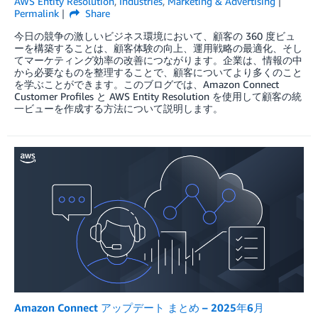
AWS Entity Resolution
,
Industries
,
Marketing & Advertising
Permalink
Share
今日の競争の激しいビジネス環境において、顧客の 360 度ビュ
ーを構築することは、顧客体験の向上、運用戦略の最適化、そし
てマーケティング効率の改善につながります。企業は、情報の中
から必要なものを整理することで、顧客についてより多くのこと
を学ぶことができます。このブログでは、Amazon Connect
Customer Profiles と AWS Entity Resolution を使用して顧客の統
一ビューを作成する方法について説明します。
Amazon Connect アップデート まとめ – 2025年6月