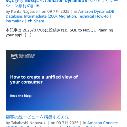
SQL から NoSQL へ : Amazon DynamoDB へのアプリケー
ション移行の計画
by
Kenta Nagasue
on
09 7月 2025
in
Amazon DynamoDB
,
Database
,
Intermediate (200)
,
Migration
,
Technical How-to
Permalink
Share
本記事は 2025/07/03に投稿された SQL to NoSQL: Planning
your appli […]
顧客の統一ビューを構築する方法
by
Takahashi Nobuyuki
on
09 7月 2025
in
Amazon Connect
,