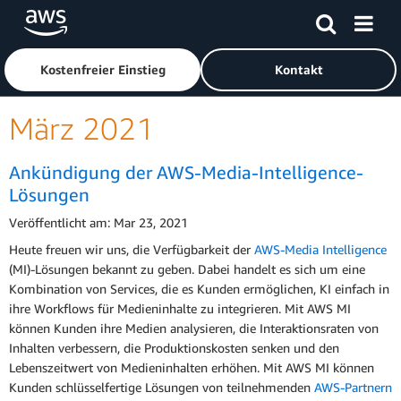
Überspringen zum Hauptinhalt
Klicken Sie hier, um zur Amazon Web Services-Startseite z
Kostenfreier Einstieg
Kontakt
März 2021
Ankündigung der AWS-Media-Intelligence-
Lösungen
Veröffentlicht am: Mar 23, 2021
Heute freuen wir uns, die Verfügbarkeit der
AWS-Media Intelligence
(MI)-Lösungen bekannt zu geben. Dabei handelt es sich um eine
Kombination von Services, die es Kunden ermöglichen, KI einfach in
ihre Workflows für Medieninhalte zu integrieren. Mit AWS MI
können Kunden ihre Medien analysieren, die Interaktionsraten von
Inhalten verbessern, die Produktionskosten senken und den
Lebenszeitwert von Medieninhalten erhöhen. Mit AWS MI können
Kunden schlüsselfertige Lösungen von teilnehmenden
AWS-Partnern