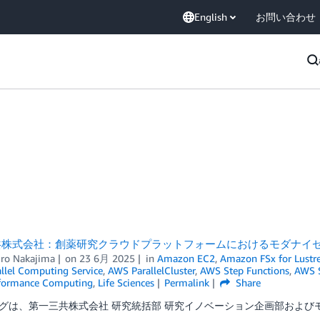
English
お問い合わせ
共株式会社：創薬研究クラウドプラットフォームにおけるモダナイ
iro Nakajima
on
23 6月 2025
in
Amazon EC2
,
Amazon FSx for Lustr
llel Computing Service
,
AWS ParallelCluster
,
AWS Step Functions
,
AWS 
formance Computing
,
Life Sciences
Permalink
Share
グは、第一三共株式会社 研究統括部 研究イノベーション企画部およびモ