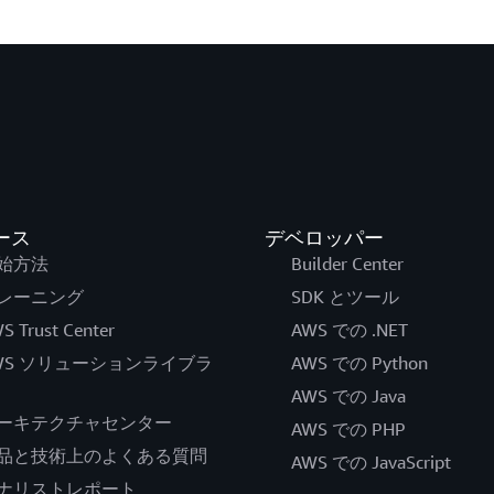
ース
デベロッパー
始方法
Builder Center
レーニング
SDK とツール
S Trust Center
AWS での .NET
WS ソリューションライブラ
AWS での Python
AWS での Java
ーキテクチャセンター
AWS での PHP
品と技術上のよくある質問
AWS での JavaScript
ナリストレポート