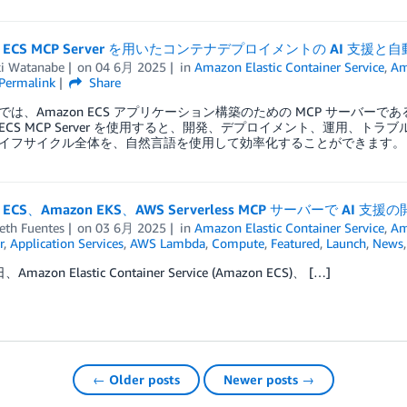
n ECS MCP Server を用いたコンテナデプロイメントの AI 支援と
ki Watanabe
on
04 6月 2025
in
Amazon Elastic Container Service
,
Am
Permalink
Share
は、Amazon ECS アプリケーション構築のための MCP サーバーである Am
on ECS MCP Server を使用すると、開発、デプロイメント、運用
イフサイクル全体を、自然言語を使用して効率化することができます。
n ECS、Amazon EKS、AWS Serverless MCP サーバーで AI 支
eth Fuentes
on
03 6月 2025
in
Amazon Elastic Container Service
,
Am
r
,
Application Services
,
AWS Lambda
,
Compute
,
Featured
,
Launch
,
News
、Amazon Elastic Container Service (Amazon ECS)、 […]
← Older posts
Newer posts →