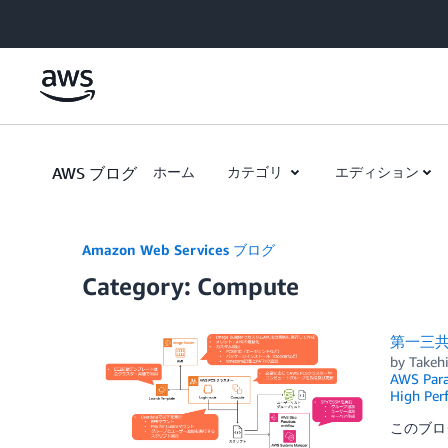
Skip to Main Content
AWS ブログ
ホーム
カテゴリ
エディション
Amazon Web Services ブログ
Category: Compute
第一三
by
Takeh
AWS Para
High Per
このブロ