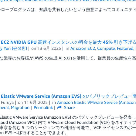
ヒーロープログラムは、知識を共有したいという熱意によってコミュニティ
n EC2 NVIDIA GPU 高速インスタンスの料金を最大 45% 引き下
ny Yun (윤석찬)
on
13 6月 2025
in
Amazon EC2
,
Compute
,
Featured
,
な業界のお客様が AWS の生成 AI の力を活用して、従業員の生産性を
n Elastic VMware Service (Amazon EVS) のパブリックプレ
 Furuya
on
11 6月 2025
in
Amazon Elastic VMware Service (Amazon
neral
,
Migration
Permalink
Share
 Elastic VMware Service (Amazon EVS) のパブリックプレビューを発表
e Cloud (Amazon VPC) 内で VMware Cloud Foundation
東京を含む 5 つのリージョンでの利用が可能で、VCF ライセンスの
zon EVS へ移行することができます。