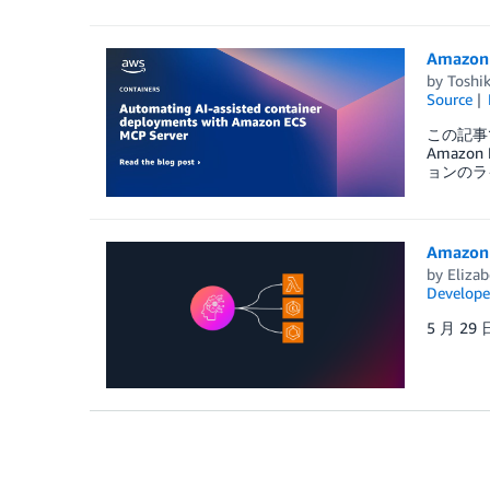
Amazo
by
Toshi
Source
この記事で
Amaz
ョンのラ
Amazo
by
Elizab
Develope
5 月 29 日