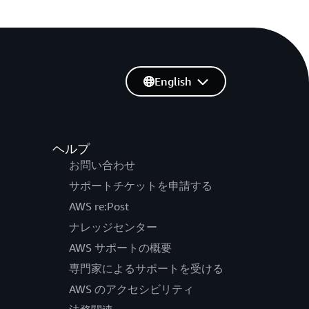
English
ヘルプ
お問い合わせ
サポートチケットを申請する
AWS re:Post
ナレッジセンター
AWS サポートの概要
専門家によるサポートを受ける
AWS のアクセシビリティ