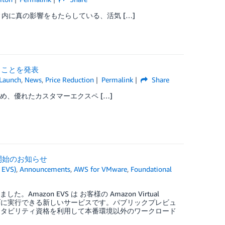
内に真の影響をもたらしている、活気 […]
げることを発表
Launch
,
News
,
Price Reduction
Permalink
Share
高め、優れたカスタマーエクスペ […]
ビュー開始のお知らせ
 EVS)
,
Announcements
,
AWS for VMware
,
Foundational
しました。Amazon EVS は お客様の Amazon Virtual
 (VCF) をネイティブに実行できる新しいサービスです。パブリックプレビュ
ポータビリティ資格を利用して本番環境以外のワークロード