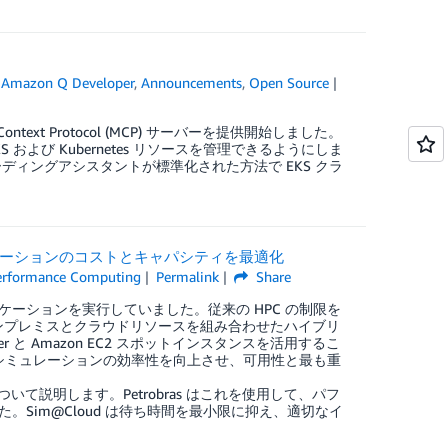
,
Amazon Q Developer
,
Announcements
,
Open Source
del Context Protocol (MCP) サーバーを提供開始しました。
EKS および Kubernetes リソースを管理できるようにしま
の AI コーディングアシスタントが標準化された方法で EKS クラ
 アプリケーションのコストとキャパシティを最適化
erformance Computing
Permalink
Share
プリケーションを実行していました。従来の HPC の制限を
、オンプレミスとクラウドリソースを組み合わせたハイブリ
r と Amazon EC2 スポットインスタンスを活用するこ
雑なシミュレーションの効率性を向上させ、可用性と最も重
いて説明します。Petrobras はこれを使用して、パフ
。Sim@Cloud は待ち時間を最小限に抑え、適切なイ