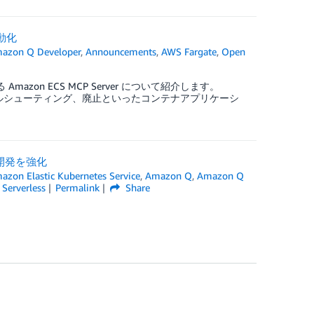
自動化
azon Q Developer
,
Announcements
,
AWS Fargate
,
Open
azon ECS MCP Server について紹介します。
、トラブルシューティング、廃止といったコンテナアプリケーシ
援の開発を強化
azon Elastic Kubernetes Service
,
Amazon Q
,
Amazon Q
,
Serverless
Permalink
Share