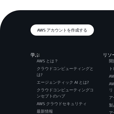
AWS アカウントを作成する
学ぶ
リソ
AWS とは？
開
クラウドコンピューティングと
ト
は?
AW
エージェンティック AI とは?
A
クラウドコンピューティングコ
リ
ンセプトのハブ
ア
AWS クラウドセキュリティ
製
最新情報
ア