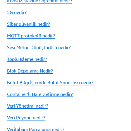
Kodsuz Makine Öğrenimi nedir?
5G nedir?
Siber güvenlik nedir?
MQTT protokolü nedir?
Sesi Metne Dönüştürücü nedir?
Toplu İşleme nedir?
Blok Depolama Nedir?
Bulut Bilgi İşlemde Bulut Sunucusu nedir?
Container'lı Hale Getirme nedir?
Veri Yönetimi nedir?
Veri Reyonu nedir?
Veritabanı Parçalama nedir?