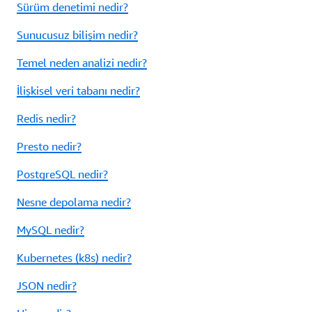
Sürüm denetimi nedir?
Sunucusuz bilişim nedir?
Temel neden analizi nedir?
İlişkisel veri tabanı nedir?
Redis nedir?
Presto nedir?
PostgreSQL nedir?
Nesne depolama nedir?
MySQL nedir?
Kubernetes (k8s) nedir?
JSON nedir?