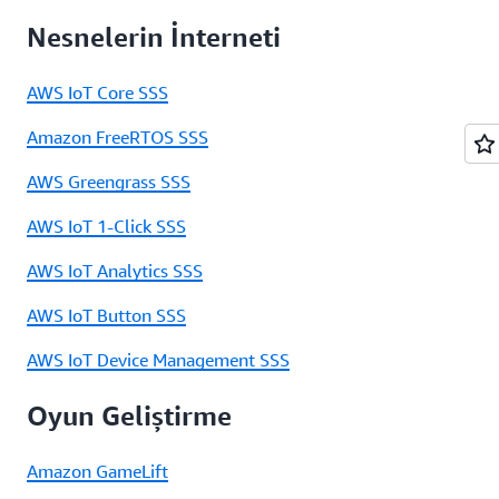
Nesnelerin İnterneti
AWS IoT Core SSS
Amazon FreeRTOS SSS
AWS Greengrass SSS
AWS IoT 1-Click SSS
AWS IoT Analytics SSS
AWS IoT Button SSS
AWS IoT Device Management SSS
Oyun Geliştirme
Amazon GameLift