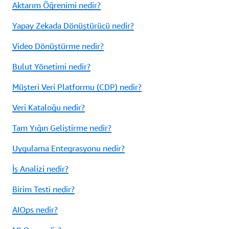
Aktarım Öğrenimi nedir?
Yapay Zekada Dönüştürücü nedir?
Video Dönüştürme nedir?
Bulut Yönetimi nedir?
Müşteri Veri Platformu (CDP) nedir?
Veri Kataloğu nedir?
Tam Yığın Geliştirme nedir?
Uygulama Entegrasyonu nedir?
İş Analizi nedir?
Birim Testi nedir?
AIOps nedir?