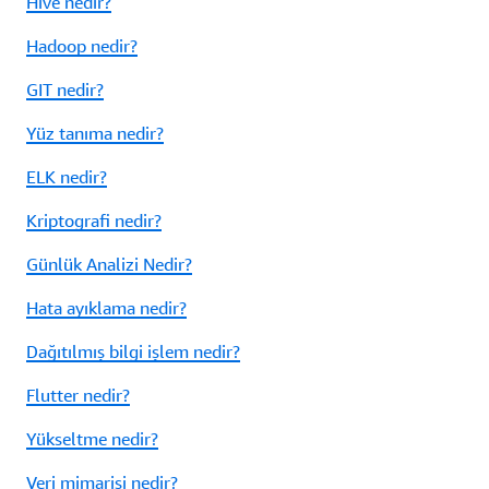
Hive nedir?
Hadoop nedir?
GIT nedir?
Yüz tanıma nedir?
ELK nedir?
Kriptografi nedir?
Günlük Analizi Nedir?
Hata ayıklama nedir?
Dağıtılmış bilgi işlem nedir?
Flutter nedir?
Yükseltme nedir?
Veri mimarisi nedir?