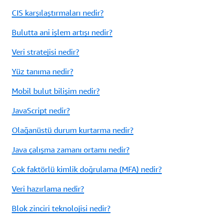
CIS karşılaştırmaları nedir?
Bulutta ani işlem artışı nedir?
Veri stratejisi nedir?
Yüz tanıma nedir?
Mobil bulut bilişim nedir?
JavaScript nedir?
Olağanüstü durum kurtarma nedir?
Java çalışma zamanı ortamı nedir?
Çok faktörlü kimlik doğrulama (MFA) nedir?
Veri hazırlama nedir?
Blok zinciri teknolojisi nedir?